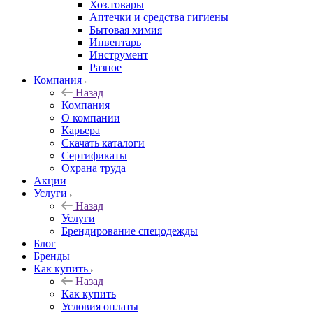
Хоз.товары
Аптечки и средства гигиены
Бытовая химия
Инвентарь
Инструмент
Разное
Компания
Назад
Компания
О компании
Карьера
Cкачать каталоги
Сертификаты
Охрана труда
Акции
Услуги
Назад
Услуги
Брендирование спецодежды
Блог
Бренды
Как купить
Назад
Как купить
Условия оплаты