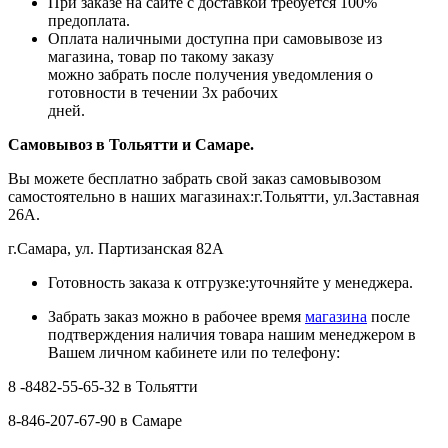
При заказе на сайте с доставкой требуется 100%
предоплата.
Оплата наличными доступна при самовывозе из
магазина, товар по такому заказу
можно забрать после получения уведомления о
готовности в течении 3х рабочих
дней.
Самовывоз в Тольятти
и Самаре.
Вы можете бесплатно забрать свой заказ самовывозом
самостоятельно в наших магазинах:г.Тольятти, ул.Заставная
26А.
г.Самара, ул. Партизанская 82А
Готовность заказа к отгрузке:уточняйте у менеджера.
Забрать заказ можно в рабочее время
магазина
после
подтверждения наличия товара нашим менеджером в
Вашем личном кабинете или по телефону:
8 -8482-55-65-32 в Тольятти
8-846-207-67-90 в Самаре