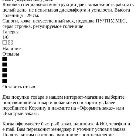
Колодка специальной конструкции дает возможность работать
целый день, не испытывая дискомфорта и усталости. Высота
голенища - 29 см.
Сапоги, кожа, искусственный мех, подошва ПУ/ТПУ, МБС,
серая строчка, регулируемое голенище
Галерея
1/0
—
Наличие
Отзывы
Оставить отзыв
Для покупки товара в нашем интернет-магазине выберите
понравившийся товар и добавьте его в корзину. Далее
перейдите в Корзину и нажмите на «Оформить заказ» или
«Быстрый заказ».
Когда оформляете быстрый заказ, напишите ФИО, телефон и
e-mail. Вам перезвонит менеджер и уточнит условия заказа.
По результатам разговора вам придет подтверждение