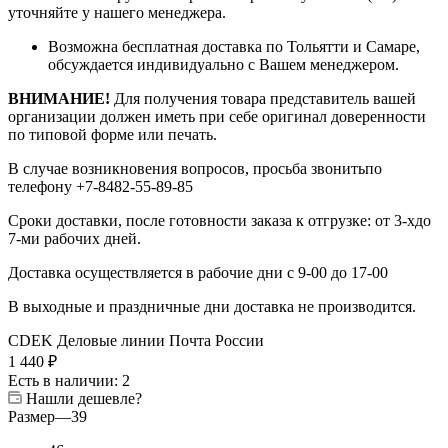
уточняйте у нашего менеджера.
Возможна бесплатная доставка по Тольятти и Самаре,
обсуждается индивидуально с Вашем менеджером.
ВНИМАНИЕ!
Для получения товара представитель вашей
организации должен иметь при себе оригинал доверенности
по типовой форме или печать.
В случае возникновения вопросов, просьба звонитьпо
телефону +7-8482-55-89-85
Сроки доставки, после готовности заказа к отгрузке: от 3-хдо
7-ми рабочих дней.
Доставка осуществляется в рабочие дни с 9-00 до 17-00
В выходные и праздничные дни доставка не производится.
CDEK
Деловые линии
Почта России
1 440
₽
Есть в наличии
: 2
Нашли дешевле?
Размер
—
39