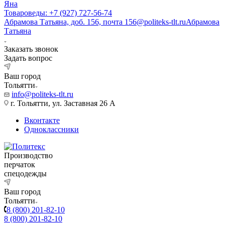
Яна
Товароведы: +7 (927) 727-56-74
Абрамова Татьяна, доб. 156, почта 156@politeks-tlt.ru
Абрамова
Татьяна
Заказать звонок
Задать вопрос
Ваш город
Тольятти
info@politeks-tlt.ru
г. Тольятти, ул. Заставная 26 А
Вконтакте
Одноклассники
Производство
перчаток
спецодежды
Ваш город
Тольятти
8 (800) 201-82-10
8 (800) 201-82-10