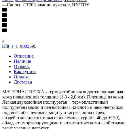
—
Сапоги ЛТ703 зимние мужские, ПУ/ТПУ
Описание
Наличие
Отзывы
Как купить
Оплата
Доставка
МАТЕРИАЛ ВЕРХА - термоустойчивая водоотталкивающая
кожа повышенной толщины (1,8 - 2,0 мм). Голенище из кожи.
Легкая двухслойная (полиуретан + термопластичный
полиуретан) масло и бензостойкая, кислото и щелочестойкая
подошва обеспечивает защиту от агрессивных сред,
воздействия низких и высоких температур (от -40 до +150),
обладает амортизирующими и антистатическими свойствами,
гасит ударные нагрузки.