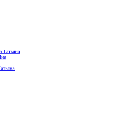
а Татьяна
Яна
Татьяна