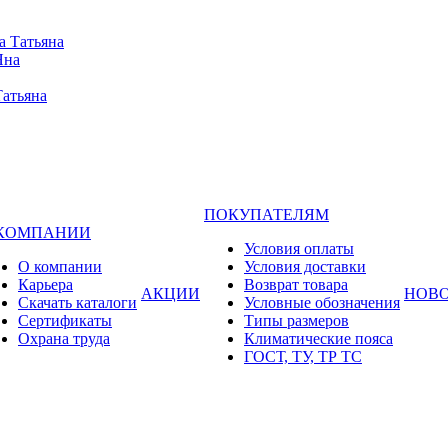
а Татьяна
Яна
Татьяна
ПОКУПАТЕЛЯМ
 КОМПАНИИ
Условия оплаты
О компании
Условия доставки
Карьера
Возврат товара
АКЦИИ
НОВ
Cкачать каталоги
Условные обозначения
Сертификаты
Типы размеров
Охрана труда
Климатические пояса
ГОСТ, ТУ, ТР ТС