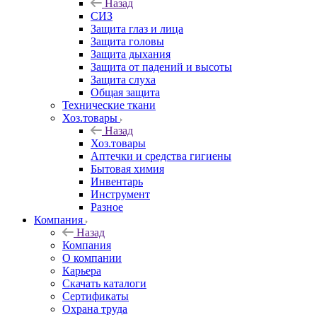
Назад
СИЗ
Защита глаз и лица
Защита головы
Защита дыхания
Защита от падений и высоты
Защита слуха
Общая защита
Технические ткани
Хоз.товары
Назад
Хоз.товары
Аптечки и средства гигиены
Бытовая химия
Инвентарь
Инструмент
Разное
Компания
Назад
Компания
О компании
Карьера
Cкачать каталоги
Сертификаты
Охрана труда