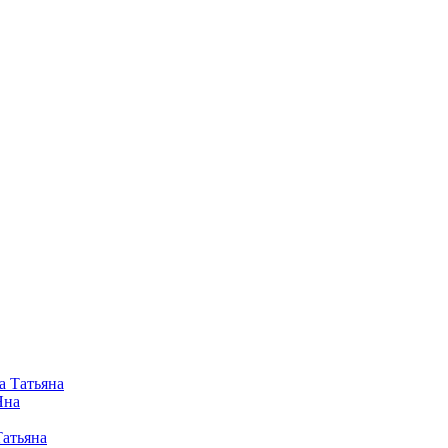
а Татьяна
Яна
Татьяна