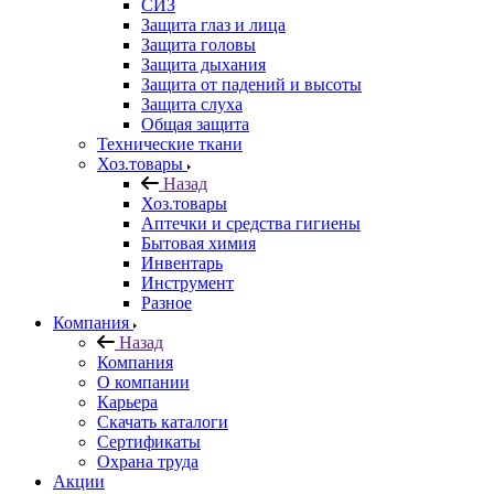
СИЗ
Защита глаз и лица
Защита головы
Защита дыхания
Защита от падений и высоты
Защита слуха
Общая защита
Технические ткани
Хоз.товары
Назад
Хоз.товары
Аптечки и средства гигиены
Бытовая химия
Инвентарь
Инструмент
Разное
Компания
Назад
Компания
О компании
Карьера
Cкачать каталоги
Сертификаты
Охрана труда
Акции