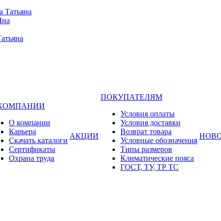
а Татьяна
Яна
Татьяна
ПОКУПАТЕЛЯМ
 КОМПАНИИ
Условия оплаты
О компании
Условия доставки
Карьера
Возврат товара
АКЦИИ
НОВ
Cкачать каталоги
Условные обозначения
Сертификаты
Типы размеров
Охрана труда
Климатические пояса
ГОСТ, ТУ, ТР ТС