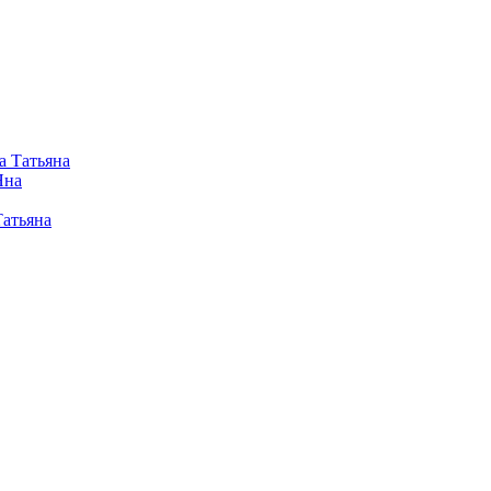
а Татьяна
Яна
Татьяна