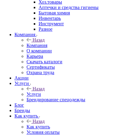
Хоз.товары
Аптечки и средства гигиены
Бытовая химия
Инвентарь
Инструмент
Разное
Компания
Назад
Компания
О компании
Карьера
Cкачать каталоги
Сертификаты
Охрана труда
Акции
Услуги
Назад
Услуги
Брендирование спецодежды
Блог
Бренды
Как купить
Назад
Как купить
Условия оплаты