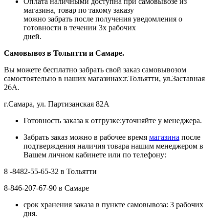
Оплата наличными доступна при самовывозе из
магазина, товар по такому заказу
можно забрать после получения уведомления о
готовности в течении 3х рабочих
дней.
Самовывоз в Тольятти
и Самаре.
Вы можете бесплатно забрать свой заказ самовывозом
самостоятельно в наших магазинах:г.Тольятти, ул.Заставная
26А.
г.Самара, ул. Партизанская 82А
Готовность заказа к отгрузке:уточняйте у менеджера.
Забрать заказ можно в рабочее время
магазина
после
подтверждения наличия товара нашим менеджером в
Вашем личном кабинете или по телефону:
8 -8482-55-65-32 в Тольятти
8-846-207-67-90 в Самаре
срок хранения заказа в пункте самовывоза: 3 рабочих
дня.