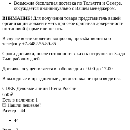
Возможна бесплатная доставка по Тольятти и Самаре,
обсуждается индивидуально с Вашем менеджером.
ВНИМАНИЕ!
Для получения товара представитель вашей
организации должен иметь при себе оригинал доверенности
по типовой форме или печать.
В случае возникновения вопросов, просьба звонитьпо
телефону +7-8482-55-89-85
Сроки доставки, после готовности заказа к отгрузке: от 3-хдо
7-ми рабочих дней.
Доставка осуществляется в рабочие дни с 9-00 до 17-00
В выходные и праздничные дни доставка не производится.
CDEK
Деловые линии
Почта России
650
₽
Есть в наличии
: 1
Нашли дешевле?
Размер
—
44
44