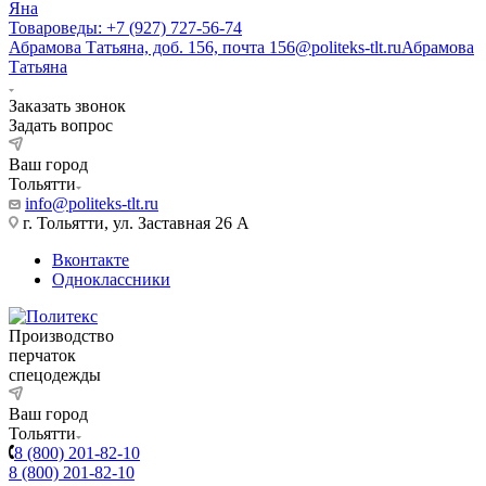
Яна
Товароведы: +7 (927) 727-56-74
Абрамова Татьяна, доб. 156, почта 156@politeks-tlt.ru
Абрамова
Татьяна
Заказать звонок
Задать вопрос
Ваш город
Тольятти
info@politeks-tlt.ru
г. Тольятти, ул. Заставная 26 А
Вконтакте
Одноклассники
Производство
перчаток
спецодежды
Ваш город
Тольятти
8 (800) 201-82-10
8 (800) 201-82-10