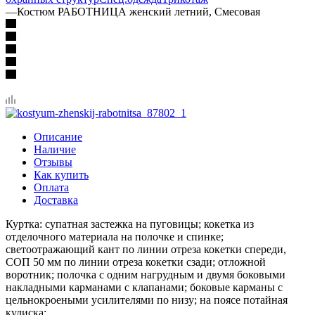
—
Костюм РАБОТНИЦА женский летний, Смесовая
Описание
Наличие
Отзывы
Как купить
Оплата
Доставка
Куртка: супатная застежка на пуговицы; кокетка из
отделочного материала на полочке и спинке;
светоотражающий кант по линии отреза кокетки спереди,
СОП 50 мм по линии отреза кокетки сзади; отложной
воротник; полочка с одним нагрудным и двумя боковыми
накладными карманами с клапанами; боковые карманы с
цельнокроеными усилителями по низу; на поясе потайная
кулиска;