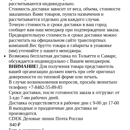
рассчитываются индивидуально.
Стоимость доставки зависит от веса, объема, стоимости
заказанных Вами товаров, пункта назначения и
рассчитывается отдельно для каждого случая.
Точную стоимость и сроки доставки в ваш город
сообщит вам наш менеджер при подтверждении заказа.
Предварительную стоимость и сроки доставки можно
рассчитать на официальном сайте транспортных
компаний.Вес брутто товара и габариты в упаковке
(мм) уточняйте у нашего менеджера.
Возможна бесплатная доставка по Тольятти и Самаре,
обсуждается индивидуально с Вашем менеджером.
ВНИМАНИЕ!
Для получения товара представитель
вашей организации должен иметь при себе оригинал
доверенности по типовой форме или печать.
В случае возникновения вопросов, просьба звонитьпо
телефону +7-8482-55-89-85
Сроки доставки, после готовности заказа к отгрузке: от
3-хдо 7-ми рабочих дней.
Доставка осуществляется в рабочие дни с 9-00 до 17-00
В выходные и праздничные дни доставка не
производится.
CDEK
Деловые линии
Почта России
840
₽