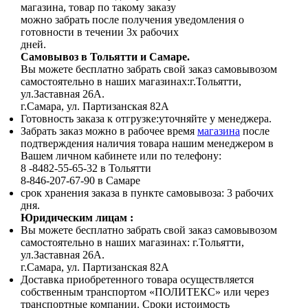
магазина, товар по такому заказу
можно забрать после получения уведомления о
готовности в течении 3х рабочих
дней.
Самовывоз в Тольятти
и Самаре.
Вы можете бесплатно забрать свой заказ самовывозом
самостоятельно в наших магазинах:г.Тольятти,
ул.Заставная 26А.
г.Самара, ул. Партизанская 82А
Готовность заказа к отгрузке:уточняйте у менеджера.
Забрать заказ можно в рабочее время
магазина
после
подтверждения наличия товара нашим менеджером в
Вашем личном кабинете или по телефону:
8 -8482-55-65-32 в Тольятти
8-846-207-67-90 в Самаре
срок хранения заказа в пункте самовывоза: 3 рабочих
дня.
Ю
ридическим лицам
:
Вы можете бесплатно забрать свой заказ самовывозом
самостоятельно в наших магазинах: г.Тольятти,
ул.Заставная 26А.
г.Самара, ул. Партизанская 82А
Доставка приобретенного товара осуществляется
собственным транспортом «ПОЛИТЕКС» или через
транспортные компании. Сроки истоимость