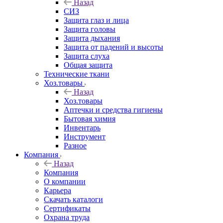
Назад
СИЗ
Защита глаз и лица
Защита головы
Защита дыхания
Защита от падений и высоты
Защита слуха
Общая защита
Технические ткани
Хоз.товары
Назад
Хоз.товары
Аптечки и средства гигиены
Бытовая химия
Инвентарь
Инструмент
Разное
Компания
Назад
Компания
О компании
Карьера
Cкачать каталоги
Сертификаты
Охрана труда