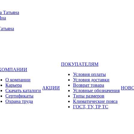
а Татьяна
Яна
Татьяна
ПОКУПАТЕЛЯМ
 КОМПАНИИ
Условия оплаты
О компании
Условия доставки
Карьера
Возврат товара
АКЦИИ
НОВ
Cкачать каталоги
Условные обозначения
Сертификаты
Типы размеров
Охрана труда
Климатические пояса
ГОСТ, ТУ, ТР ТС