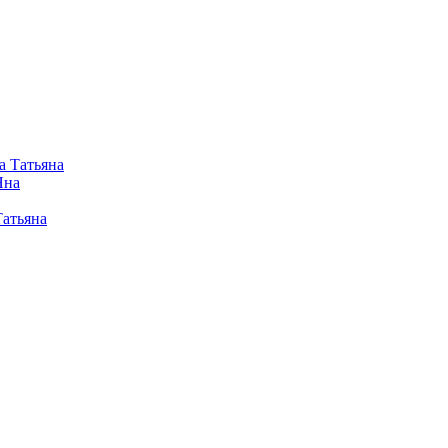
а Татьяна
Яна
Татьяна