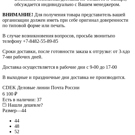
обсуждается индивидуально с Вашем менеджером.
ВНИМАНИЕ!
Для получения товара представитель вашей
организации должен иметь при себе оригинал доверенности
по типовой форме или печать.
В случае возникновения вопросов, просьба звонитьпо
телефону +7-8482-55-89-85
Сроки доставки, после готовности заказа к отгрузке: от 3-хдо
7-ми рабочих дней.
Доставка осуществляется в рабочие дни с 9-00 до 17-00
В выходные и праздничные дни доставка не производится.
CDEK
Деловые линии
Почта России
6 100
₽
Есть в наличии
: 37
Нашли дешевле?
Размер
—
44
44
48
52