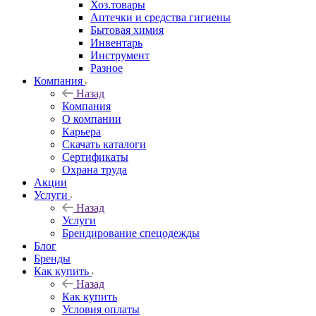
Хоз.товары
Аптечки и средства гигиены
Бытовая химия
Инвентарь
Инструмент
Разное
Компания
Назад
Компания
О компании
Карьера
Cкачать каталоги
Сертификаты
Охрана труда
Акции
Услуги
Назад
Услуги
Брендирование спецодежды
Блог
Бренды
Как купить
Назад
Как купить
Условия оплаты