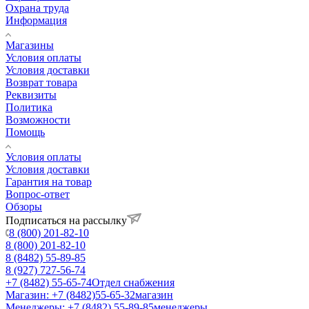
Охрана труда
Информация
Магазины
Условия оплаты
Условия доставки
Возврат товара
Реквизиты
Политика
Возможности
Помощь
Условия оплаты
Условия доставки
Гарантия на товар
Вопрос-ответ
Обзоры
Подписаться на рассылку
8 (800) 201-82-10
8 (800) 201-82-10
8 (8482) 55-89-85
8 (927) 727-56-74
+7 (8482) 55-65-74
Отдел снабжения
Магазин: +7 (8482)55-65-32
магазин
Менеджеры: +7 (8482) 55-89-85
менеджеры