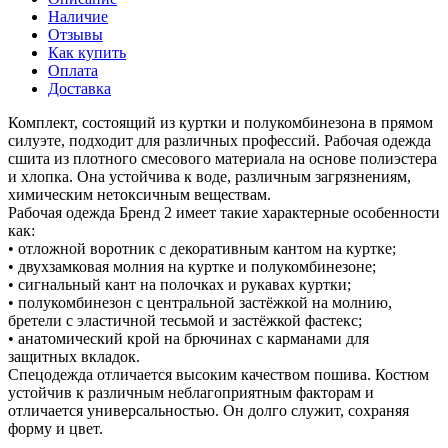
Наличие
Отзывы
Как купить
Оплата
Доставка
Комплект, состоящий из куртки и полукомбинезона в прямом
силуэте, подходит для различных профессий. Рабочая одежда
сшита из плотного смесового материала на основе полиэстера
и хлопка. Она устойчива к воде, различным загрязнениям,
химическим нетоксичным веществам.
Рабочая одежда Бренд 2 имеет такие характерные особенности
как:
• отложной воротник с декоративным кантом на куртке;
• двухзамковая молния на куртке и полукомбинезоне;
• сигнальный кант на полочках и рукавах куртки;
• полукомбинезон с центральной застёжкой на молнию,
бретели с эластичной тесьмой и застёжкой фастекс;
• анатомический крой на брючинах с карманами для
защитных вкладок.
Спецодежда отличается высоким качеством пошива. Костюм
устойчив к различным неблагоприятным факторам и
отличается универсальностью. Он долго служит, сохраняя
форму и цвет.