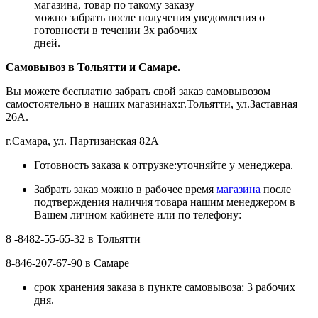
магазина, товар по такому заказу
можно забрать после получения уведомления о
готовности в течении 3х рабочих
дней.
Самовывоз в Тольятти
и Самаре.
Вы можете бесплатно забрать свой заказ самовывозом
самостоятельно в наших магазинах:г.Тольятти, ул.Заставная
26А.
г.Самара, ул. Партизанская 82А
Готовность заказа к отгрузке:уточняйте у менеджера.
Забрать заказ можно в рабочее время
магазина
после
подтверждения наличия товара нашим менеджером в
Вашем личном кабинете или по телефону:
8 -8482-55-65-32 в Тольятти
8-846-207-67-90 в Самаре
срок хранения заказа в пункте самовывоза: 3 рабочих
дня.