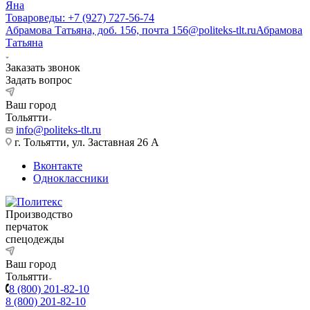
Яна
Товароведы: +7 (927) 727-56-74
Абрамова Татьяна, доб. 156, почта 156@politeks-tlt.ru
Абрамова
Татьяна
Заказать звонок
Задать вопрос
Ваш город
Тольятти
info@politeks-tlt.ru
г. Тольятти, ул. Заставная 26 А
Вконтакте
Одноклассники
Производство
перчаток
спецодежды
Ваш город
Тольятти
8 (800) 201-82-10
8 (800) 201-82-10