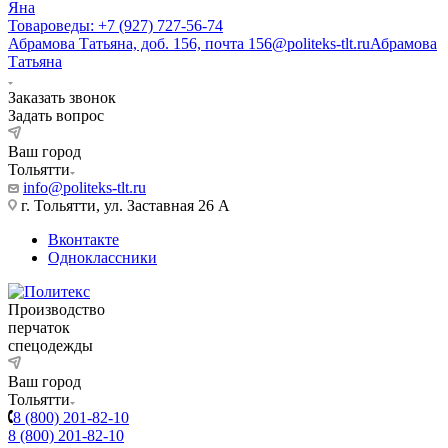
Яна
Товароведы: +7 (927) 727-56-74
Абрамова Татьяна, доб. 156, почта 156@politeks-tlt.ru
Абрамова
Татьяна
Заказать звонок
Задать вопрос
Ваш город
Тольятти
info@politeks-tlt.ru
г. Тольятти, ул. Заставная 26 А
Вконтакте
Одноклассники
Производство
перчаток
спецодежды
Ваш город
Тольятти
8 (800) 201-82-10
8 (800) 201-82-10