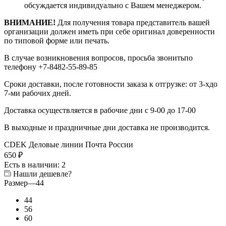
обсуждается индивидуально с Вашем менеджером.
ВНИМАНИЕ!
Для получения товара представитель вашей
организации должен иметь при себе оригинал доверенности
по типовой форме или печать.
В случае возникновения вопросов, просьба звонитьпо
телефону +7-8482-55-89-85
Сроки доставки, после готовности заказа к отгрузке: от 3-хдо
7-ми рабочих дней.
Доставка осуществляется в рабочие дни с 9-00 до 17-00
В выходные и праздничные дни доставка не производится.
CDEK
Деловые линии
Почта России
650
₽
Есть в наличии
: 2
Нашли дешевле?
Размер
—
44
44
56
60