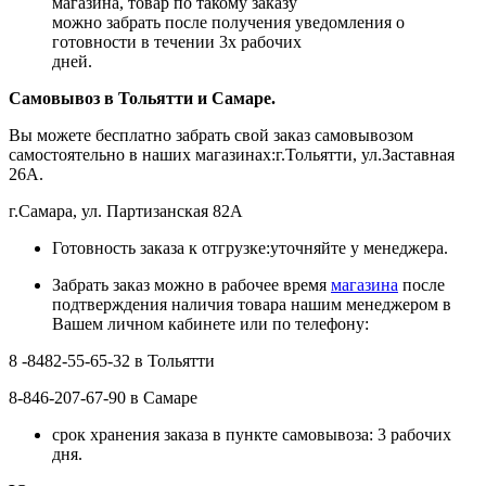
магазина, товар по такому заказу
можно забрать после получения уведомления о
готовности в течении 3х рабочих
дней.
Самовывоз в Тольятти
и Самаре.
Вы можете бесплатно забрать свой заказ самовывозом
самостоятельно в наших магазинах:г.Тольятти, ул.Заставная
26А.
г.Самара, ул. Партизанская 82А
Готовность заказа к отгрузке:уточняйте у менеджера.
Забрать заказ можно в рабочее время
магазина
после
подтверждения наличия товара нашим менеджером в
Вашем личном кабинете или по телефону:
8 -8482-55-65-32 в Тольятти
8-846-207-67-90 в Самаре
срок хранения заказа в пункте самовывоза: 3 рабочих
дня.