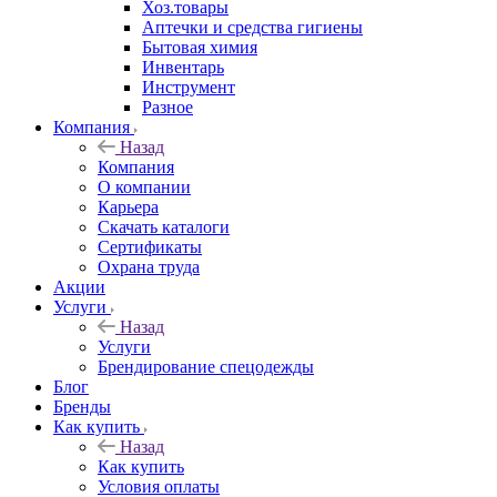
Хоз.товары
Аптечки и средства гигиены
Бытовая химия
Инвентарь
Инструмент
Разное
Компания
Назад
Компания
О компании
Карьера
Cкачать каталоги
Сертификаты
Охрана труда
Акции
Услуги
Назад
Услуги
Брендирование спецодежды
Блог
Бренды
Как купить
Назад
Как купить
Условия оплаты