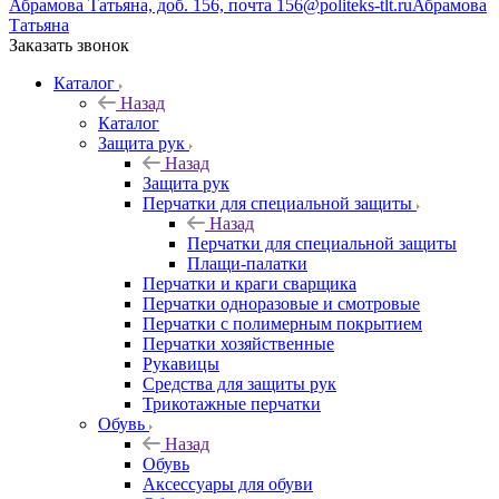
Абрамова Татьяна, доб. 156, почта 156@politeks-tlt.ru
Абрамова
Татьяна
Заказать звонок
Каталог
Назад
Каталог
Защита рук
Назад
Защита рук
Перчатки для специальной защиты
Назад
Перчатки для специальной защиты
Плащи-палатки
Перчатки и краги сварщика
Перчатки одноразовые и смотровые
Перчатки с полимерным покрытием
Перчатки хозяйственные
Рукавицы
Средства для защиты рук
Трикотажные перчатки
Обувь
Назад
Обувь
Аксессуары для обуви