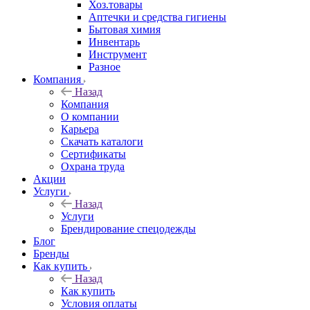
Хоз.товары
Аптечки и средства гигиены
Бытовая химия
Инвентарь
Инструмент
Разное
Компания
Назад
Компания
О компании
Карьера
Cкачать каталоги
Сертификаты
Охрана труда
Акции
Услуги
Назад
Услуги
Брендирование спецодежды
Блог
Бренды
Как купить
Назад
Как купить
Условия оплаты