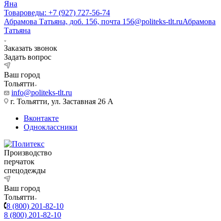
Яна
Товароведы: +7 (927) 727-56-74
Абрамова Татьяна, доб. 156, почта 156@politeks-tlt.ru
Абрамова
Татьяна
Заказать звонок
Задать вопрос
Ваш город
Тольятти
info@politeks-tlt.ru
г. Тольятти, ул. Заставная 26 А
Вконтакте
Одноклассники
Производство
перчаток
спецодежды
Ваш город
Тольятти
8 (800) 201-82-10
8 (800) 201-82-10