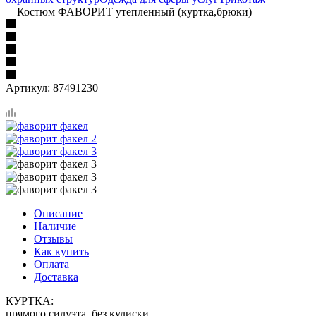
—
Костюм ФАВОРИТ утепленный (куртка,брюки)
Артикул:
87491230
Описание
Наличие
Отзывы
Как купить
Оплата
Доставка
КУРТКА:
прямого силуэта, без кулиски