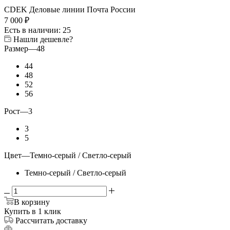
CDEK
Деловые линии
Почта России
7 000
₽
Есть в наличии
: 25
Нашли дешевле?
Размер
—
48
44
48
52
56
Рост
—
3
3
5
Цвет
—
Темно-серый / Светло-серый
Темно-серый / Светло-серый
В корзину
Купить в 1 клик
Рассчитать доставку