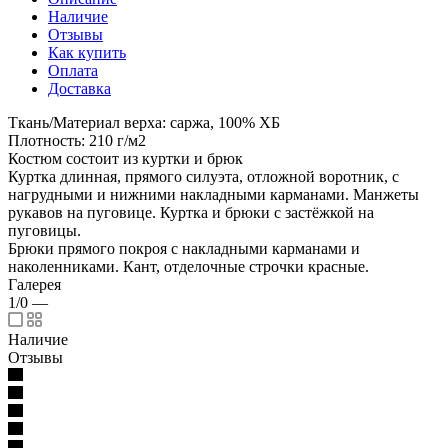
Наличие
Отзывы
Как купить
Оплата
Доставка
Ткань/Материал верха: саржа, 100% ХБ
Плотность: 210 г/м2
Костюм состоит из куртки и брюк
Куртка длинная, прямого силуэта, отложной воротник, с
нагрудными и нижними накладными карманами. Манжеты
рукавов на пуговице. Куртка и брюки с застёжкой на
пуговицы.
Брюки прямого покроя с накладными карманами и
наколенниками. Кант, отделочные строчки красные.
Галерея
1/0
—
Наличие
Отзывы