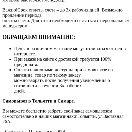
Важно!Срок оплаты счета – до 3х рабочих дней. Возможно
продление периода
оплаты счета. Для этого необходимо связаться с персональным
менеджером.
ОБРАЩАЕМ ВНИМАНИЕ:
Цены в розничном магазине могут отличаться от цен в
интернете.
При заказе на сайте с доставкой требуется 100%
предоплата.
Оплата наличными доступна при самовывозе из
магазина, товар по такому заказу
можно забрать после получения уведомления о
готовности в течении 3х рабочих
дней.
Самовывоз в Тольятти
и Самаре.
Вы можете бесплатно забрать свой заказ самовывозом
самостоятельно в наших магазинах:г.Тольятти, ул.Заставная
26А.
г.Самара, ул. Партизанская 82А