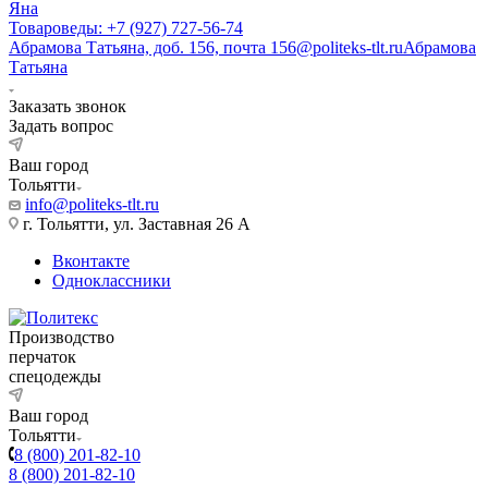
Яна
Товароведы: +7 (927) 727-56-74
Абрамова Татьяна, доб. 156, почта 156@politeks-tlt.ru
Абрамова
Татьяна
Заказать звонок
Задать вопрос
Ваш город
Тольятти
info@politeks-tlt.ru
г. Тольятти, ул. Заставная 26 А
Вконтакте
Одноклассники
Производство
перчаток
спецодежды
Ваш город
Тольятти
8 (800) 201-82-10
8 (800) 201-82-10