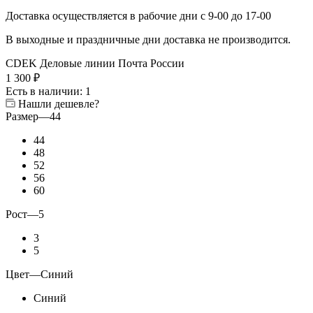
Доставка осуществляется в рабочие дни с 9-00 до 17-00
В выходные и праздничные дни доставка не производится.
CDEK
Деловые линии
Почта России
1 300
₽
Есть в наличии
: 1
Нашли дешевле?
Размер
—
44
44
48
52
56
60
Рост
—
5
3
5
Цвет
—
Синий
Синий