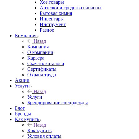
Хоз.товары
Аптечки и средства гигиены
Бытовая химия
Инвентарь
Инструмент
Разное
Компания
Назад
Компания
О компании
Карьера
Cкачать каталоги
Сертификаты
Охрана труда
Акции
Услуги
Назад
Услуги
Брендирование спецодежды
Блог
Бренды
Как купить
Назад
Как купить
Условия оплаты