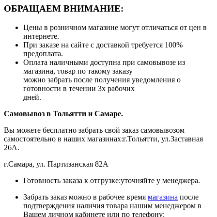
ОБРАЩАЕМ ВНИМАНИЕ:
Цены в розничном магазине могут отличаться от цен в
интернете.
При заказе на сайте с доставкой требуется 100%
предоплата.
Оплата наличными доступна при самовывозе из
магазина, товар по такому заказу
можно забрать после получения уведомления о
готовности в течении 3х рабочих
дней.
Самовывоз в Тольятти
и Самаре.
Вы можете бесплатно забрать свой заказ самовывозом
самостоятельно в наших магазинах:г.Тольятти, ул.Заставная
26А.
г.Самара, ул. Партизанская 82А
Готовность заказа к отгрузке:уточняйте у менеджера.
Забрать заказ можно в рабочее время
магазина
после
подтверждения наличия товара нашим менеджером в
Вашем личном кабинете или по телефону: