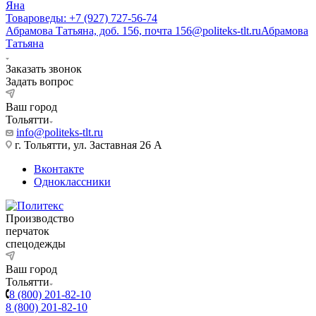
Яна
Товароведы: +7 (927) 727-56-74
Абрамова Татьяна, доб. 156, почта 156@politeks-tlt.ru
Абрамова
Татьяна
Заказать звонок
Задать вопрос
Ваш город
Тольятти
info@politeks-tlt.ru
г. Тольятти, ул. Заставная 26 А
Вконтакте
Одноклассники
Производство
перчаток
спецодежды
Ваш город
Тольятти
8 (800) 201-82-10
8 (800) 201-82-10