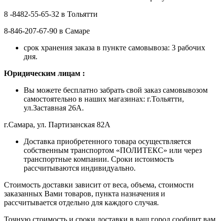
8 -8482-55-65-32 в Тольятти
8-846-207-67-90 в Самаре
срок хранения заказа в пункте самовывоза: 3 рабочих
дня.
Ю
ридическим лицам
:
Вы можете бесплатно забрать свой заказ самовывозом
самостоятельно в наших магазинах: г.Тольятти,
ул.Заставная 26А.
г.Самара, ул. Партизанская 82А
Доставка приобретенного товара осуществляется
собственным транспортом «ПОЛИТЕКС» или через
транспортные компании. Сроки истоимость
рассчитываются индивидуально.
Стоимость доставки зависит от веса, объема, стоимости
заказанных Вами товаров, пункта назначения и
рассчитывается отдельно для каждого случая.
Точную стоимость и сроки доставки в ваш город сообщит вам