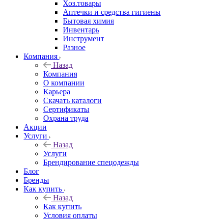
Хоз.товары
Аптечки и средства гигиены
Бытовая химия
Инвентарь
Инструмент
Разное
Компания
Назад
Компания
О компании
Карьера
Cкачать каталоги
Сертификаты
Охрана труда
Акции
Услуги
Назад
Услуги
Брендирование спецодежды
Блог
Бренды
Как купить
Назад
Как купить
Условия оплаты