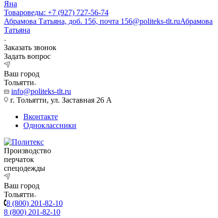
Яна
Товароведы: +7 (927) 727-56-74
Абрамова Татьяна, доб. 156, почта 156@politeks-tlt.ru
Абрамова
Татьяна
Заказать звонок
Задать вопрос
Ваш город
Тольятти
info@politeks-tlt.ru
г. Тольятти, ул. Заставная 26 А
Вконтакте
Одноклассники
Производство
перчаток
спецодежды
Ваш город
Тольятти
8 (800) 201-82-10
8 (800) 201-82-10