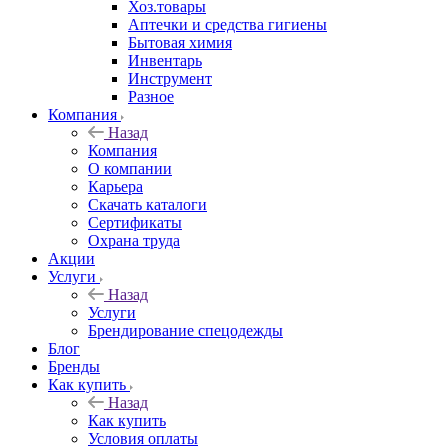
Хоз.товары
Аптечки и средства гигиены
Бытовая химия
Инвентарь
Инструмент
Разное
Компания
Назад
Компания
О компании
Карьера
Cкачать каталоги
Сертификаты
Охрана труда
Акции
Услуги
Назад
Услуги
Брендирование спецодежды
Блог
Бренды
Как купить
Назад
Как купить
Условия оплаты