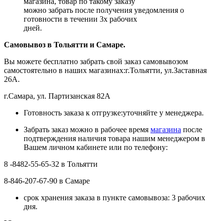
магазина, товар по такому заказу
можно забрать после получения уведомления о
готовности в течении 3х рабочих
дней.
Самовывоз в Тольятти
и Самаре.
Вы можете бесплатно забрать свой заказ самовывозом
самостоятельно в наших магазинах:г.Тольятти, ул.Заставная
26А.
г.Самара, ул. Партизанская 82А
Готовность заказа к отгрузке:уточняйте у менеджера.
Забрать заказ можно в рабочее время
магазина
после
подтверждения наличия товара нашим менеджером в
Вашем личном кабинете или по телефону:
8 -8482-55-65-32 в Тольятти
8-846-207-67-90 в Самаре
срок хранения заказа в пункте самовывоза: 3 рабочих
дня.