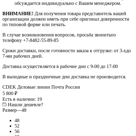
обсуждается индивидуально с Вашем менеджером.
ВНИМАНИЕ!
Для получения товара представитель вашей
организации должен иметь при себе оригинал доверенности
по типовой форме или печать.
В случае возникновения вопросов, просьба звонитьпо
телефону +7-8482-55-89-85
Сроки доставки, после готовности заказа к отгрузке: от 3-хдо
7-ми рабочих дней.
Доставка осуществляется в рабочие дни с 9-00 до 17-00
В выходные и праздничные дни доставка не производится.
CDEK
Деловые линии
Почта России
5 800
₽
Есть в наличии
: 19
Нашли дешевле?
Размер
—
48
48
52
56