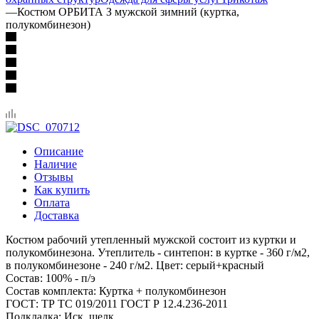
—
Костюм ОРБИТА З мужской зимний (куртка,
полукомбинезон)
Описание
Наличие
Отзывы
Как купить
Оплата
Доставка
Костюм рабочий утепленный мужской состоит из куртки и
полукомбинезона. Утеплитель - синтепон: в куртке - 360 г/м2,
в полукомбинезоне - 240 г/м2. Цвет: серый+красный
Состав: 100% - п/э
Состав комплекта: Куртка + полукомбинезон
ГОСТ: ТР ТС 019/2011 ГОСТ Р 12.4.236-2011
Подкладка: Иск. шелк