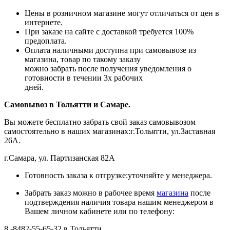
Цены в розничном магазине могут отличаться от цен в
интернете.
При заказе на сайте с доставкой требуется 100%
предоплата.
Оплата наличными доступна при самовывозе из
магазина, товар по такому заказу
можно забрать после получения уведомления о
готовности в течении 3х рабочих
дней.
Самовывоз в Тольятти
и Самаре.
Вы можете бесплатно забрать свой заказ самовывозом
самостоятельно в наших магазинах:г.Тольятти, ул.Заставная
26А.
г.Самара, ул. Партизанская 82А
Готовность заказа к отгрузке:уточняйте у менеджера.
Забрать заказ можно в рабочее время
магазина
после
подтверждения наличия товара нашим менеджером в
Вашем личном кабинете или по телефону:
8 -8482-55-65-32 в Тольятти