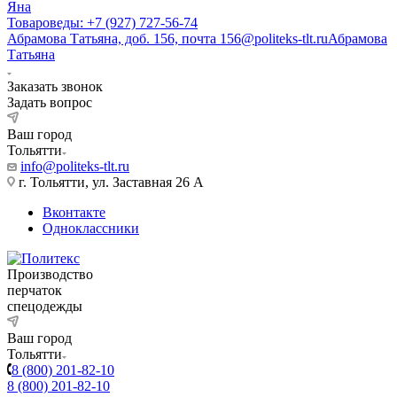
Яна
Товароведы: +7 (927) 727-56-74
Абрамова Татьяна, доб. 156, почта 156@politeks-tlt.ru
Абрамова
Татьяна
Заказать звонок
Задать вопрос
Ваш город
Тольятти
info@politeks-tlt.ru
г. Тольятти, ул. Заставная 26 А
Вконтакте
Одноклассники
Производство
перчаток
спецодежды
Ваш город
Тольятти
8 (800) 201-82-10
8 (800) 201-82-10