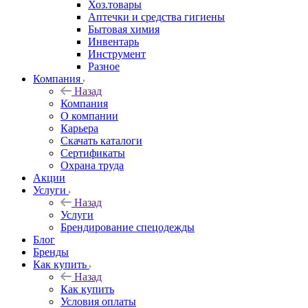
Хоз.товары
Аптечки и средства гигиены
Бытовая химия
Инвентарь
Инструмент
Разное
Компания
Назад
Компания
О компании
Карьера
Cкачать каталоги
Сертификаты
Охрана труда
Акции
Услуги
Назад
Услуги
Брендирование спецодежды
Блог
Бренды
Как купить
Назад
Как купить
Условия оплаты