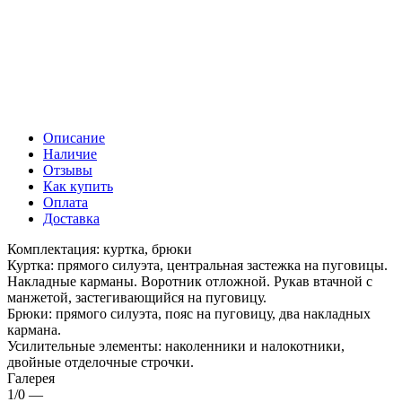
Описание
Наличие
Отзывы
Как купить
Оплата
Доставка
Комплектация: куртка, брюки
Куртка: прямого силуэта, центральная застежка на пуговицы.
Накладные карманы. Воротник отложной. Рукав втачной с
манжетой, застегивающийся на пуговицу.
Брюки: прямого силуэта, пояс на пуговицу, два накладных
кармана.
Усилительные элементы: наколенники и налокотники,
двойные отделочные строчки.
Галерея
1/0
—