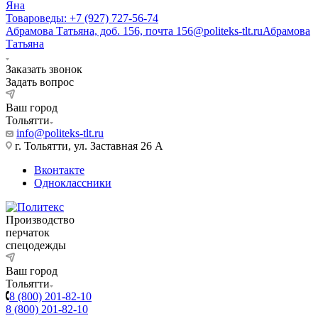
Яна
Товароведы: +7 (927) 727-56-74
Абрамова Татьяна, доб. 156, почта 156@politeks-tlt.ru
Абрамова
Татьяна
Заказать звонок
Задать вопрос
Ваш город
Тольятти
info@politeks-tlt.ru
г. Тольятти, ул. Заставная 26 А
Вконтакте
Одноклассники
Производство
перчаток
спецодежды
Ваш город
Тольятти
8 (800) 201-82-10
8 (800) 201-82-10