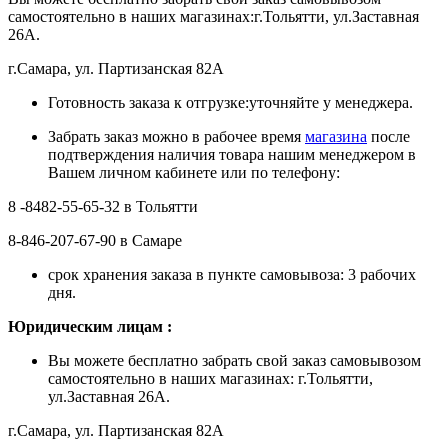
самостоятельно в наших магазинах:г.Тольятти, ул.Заставная
26А.
г.Самара, ул. Партизанская 82А
Готовность заказа к отгрузке:уточняйте у менеджера.
Забрать заказ можно в рабочее время
магазина
после
подтверждения наличия товара нашим менеджером в
Вашем личном кабинете или по телефону:
8 -8482-55-65-32 в Тольятти
8-846-207-67-90 в Самаре
срок хранения заказа в пункте самовывоза: 3 рабочих
дня.
Ю
ридическим лицам
:
Вы можете бесплатно забрать свой заказ самовывозом
самостоятельно в наших магазинах: г.Тольятти,
ул.Заставная 26А.
г.Самара, ул. Партизанская 82А