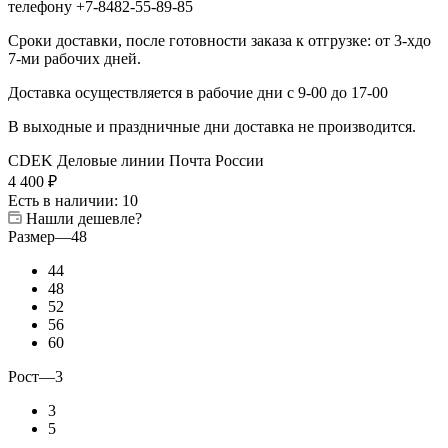
телефону +7-8482-55-89-85
Сроки доставки, после готовности заказа к отгрузке: от 3-хдо
7-ми рабочих дней.
Доставка осуществляется в рабочие дни с 9-00 до 17-00
В выходные и праздничные дни доставка не производится.
CDEK
Деловые линии
Почта России
4 400
₽
Есть в наличии
: 10
Нашли дешевле?
Размер
—
48
44
48
52
56
60
Рост
—
3
3
5