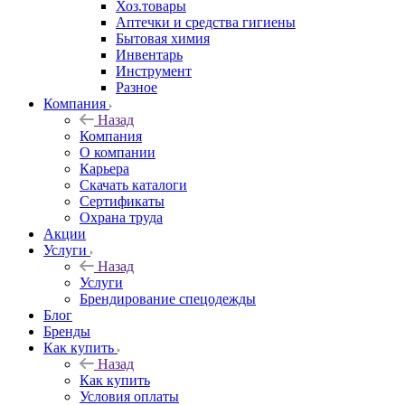
Хоз.товары
Аптечки и средства гигиены
Бытовая химия
Инвентарь
Инструмент
Разное
Компания
Назад
Компания
О компании
Карьера
Cкачать каталоги
Сертификаты
Охрана труда
Акции
Услуги
Назад
Услуги
Брендирование спецодежды
Блог
Бренды
Как купить
Назад
Как купить
Условия оплаты