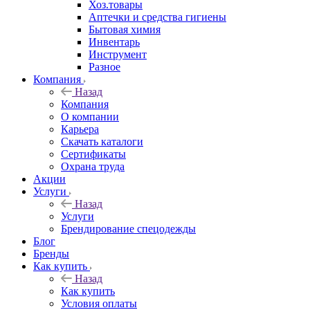
Хоз.товары
Аптечки и средства гигиены
Бытовая химия
Инвентарь
Инструмент
Разное
Компания
Назад
Компания
О компании
Карьера
Cкачать каталоги
Сертификаты
Охрана труда
Акции
Услуги
Назад
Услуги
Брендирование спецодежды
Блог
Бренды
Как купить
Назад
Как купить
Условия оплаты