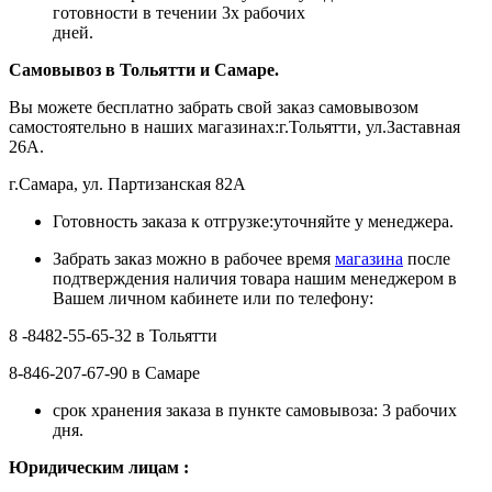
готовности в течении 3х рабочих
дней.
Самовывоз в Тольятти
и Самаре.
Вы можете бесплатно забрать свой заказ самовывозом
самостоятельно в наших магазинах:г.Тольятти, ул.Заставная
26А.
г.Самара, ул. Партизанская 82А
Готовность заказа к отгрузке:уточняйте у менеджера.
Забрать заказ можно в рабочее время
магазина
после
подтверждения наличия товара нашим менеджером в
Вашем личном кабинете или по телефону:
8 -8482-55-65-32 в Тольятти
8-846-207-67-90 в Самаре
срок хранения заказа в пункте самовывоза: 3 рабочих
дня.
Ю
ридическим лицам
: