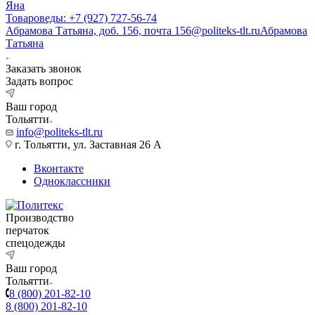
Яна
Товароведы: +7 (927) 727-56-74
Абрамова Татьяна, доб. 156, почта 156@politeks-tlt.ru
Абрамова
Татьяна
Заказать звонок
Задать вопрос
Ваш город
Тольятти
info@politeks-tlt.ru
г. Тольятти, ул. Заставная 26 А
Вконтакте
Одноклассники
Производство
перчаток
спецодежды
Ваш город
Тольятти
8 (800) 201-82-10
8 (800) 201-82-10