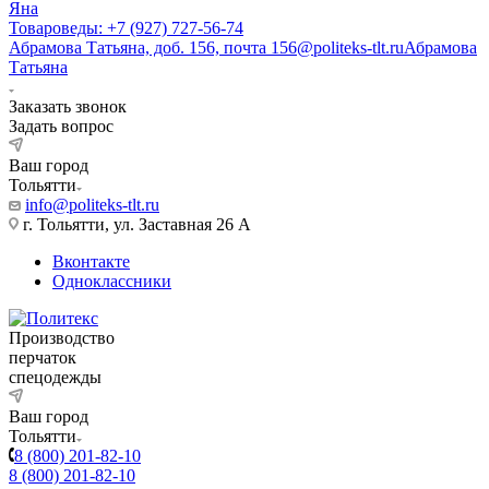
Яна
Товароведы: +7 (927) 727-56-74
Абрамова Татьяна, доб. 156, почта 156@politeks-tlt.ru
Абрамова
Татьяна
Заказать звонок
Задать вопрос
Ваш город
Тольятти
info@politeks-tlt.ru
г. Тольятти, ул. Заставная 26 А
Вконтакте
Одноклассники
Производство
перчаток
спецодежды
Ваш город
Тольятти
8 (800) 201-82-10
8 (800) 201-82-10