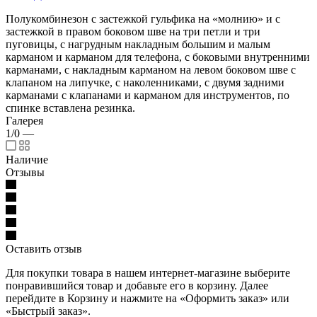
Полукомбинезон с застежкой гульфика на «молнию» и с
застежкой в правом боковом шве на три петли и три
пуговицы, с нагрудным накладным большим и малым
карманом и карманом для телефона, с боковыми внутренними
карманами, с накладным карманом на левом боковом шве с
клапаном на липучке, с наколенниками, с двумя задними
карманами с клапанами и карманом для инструментов, по
спинке вставлена резинка.
Галерея
1/0
—
Наличие
Отзывы
Оставить отзыв
Для покупки товара в нашем интернет-магазине выберите
понравившийся товар и добавьте его в корзину. Далее
перейдите в Корзину и нажмите на «Оформить заказ» или
«Быстрый заказ».