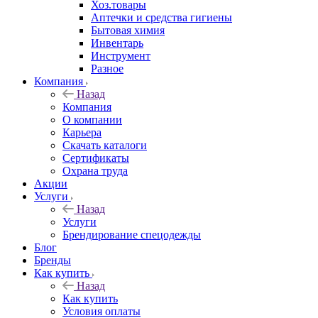
Хоз.товары
Аптечки и средства гигиены
Бытовая химия
Инвентарь
Инструмент
Разное
Компания
Назад
Компания
О компании
Карьера
Cкачать каталоги
Сертификаты
Охрана труда
Акции
Услуги
Назад
Услуги
Брендирование спецодежды
Блог
Бренды
Как купить
Назад
Как купить
Условия оплаты