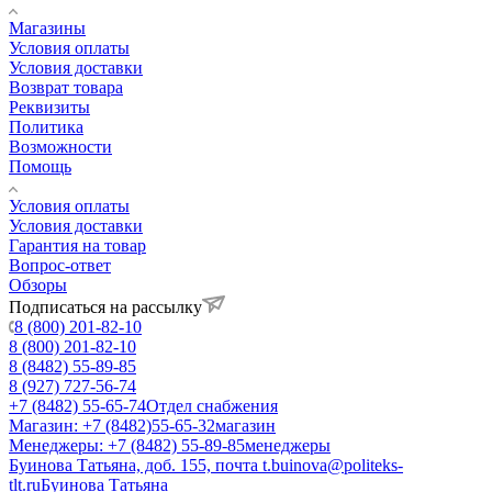
Магазины
Условия оплаты
Условия доставки
Возврат товара
Реквизиты
Политика
Возможности
Помощь
Условия оплаты
Условия доставки
Гарантия на товар
Вопрос-ответ
Обзоры
Подписаться на рассылку
8 (800) 201-82-10
8 (800) 201-82-10
8 (8482) 55-89-85
8 (927) 727-56-74
+7 (8482) 55-65-74
Отдел снабжения
Магазин: +7 (8482)55-65-32
магазин
Менеджеры: +7 (8482) 55-89-85
менеджеры
Буинова Татьяна, доб. 155, почта t.buinova@politeks-
tlt.ru
Буинова Татьяна