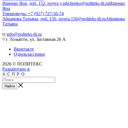
Ищенко Яна, доб. 152, почта y.ishchenko@politeks-tlt.ru
Ищенко
Яна
Товароведы: +7 (927) 727-56-74
Абрамова Татьяна, доб. 156, почта 156@politeks-tlt.ru
Абрамова
Татьяна
info@politeks-tlt.ru
г. Тольятти, ул. Заставная 26 А
Вконтакте
Одноклассники
2026 © ПОЛИТЕКС
Разработано в
Найти