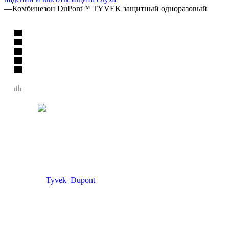
—
Комбинезон DuPont™ TYVEK защитный одноразовый