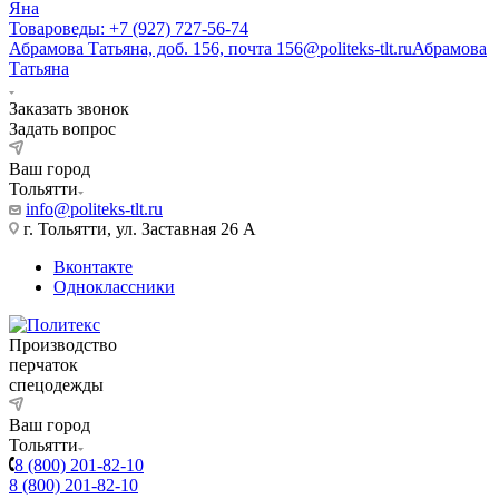
Яна
Товароведы: +7 (927) 727-56-74
Абрамова Татьяна, доб. 156, почта 156@politeks-tlt.ru
Абрамова
Татьяна
Заказать звонок
Задать вопрос
Ваш город
Тольятти
info@politeks-tlt.ru
г. Тольятти, ул. Заставная 26 А
Вконтакте
Одноклассники
Производство
перчаток
спецодежды
Ваш город
Тольятти
8 (800) 201-82-10
8 (800) 201-82-10