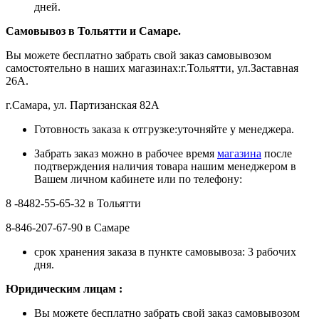
дней.
Самовывоз в Тольятти
и Самаре.
Вы можете бесплатно забрать свой заказ самовывозом
самостоятельно в наших магазинах:г.Тольятти, ул.Заставная
26А.
г.Самара, ул. Партизанская 82А
Готовность заказа к отгрузке:уточняйте у менеджера.
Забрать заказ можно в рабочее время
магазина
после
подтверждения наличия товара нашим менеджером в
Вашем личном кабинете или по телефону:
8 -8482-55-65-32 в Тольятти
8-846-207-67-90 в Самаре
срок хранения заказа в пункте самовывоза: 3 рабочих
дня.
Ю
ридическим лицам
:
Вы можете бесплатно забрать свой заказ самовывозом