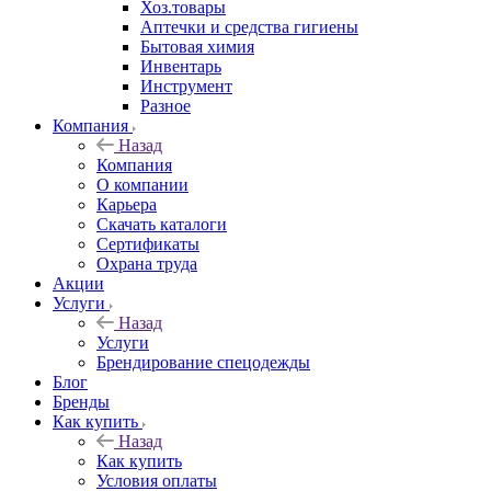
Хоз.товары
Аптечки и средства гигиены
Бытовая химия
Инвентарь
Инструмент
Разное
Компания
Назад
Компания
О компании
Карьера
Cкачать каталоги
Сертификаты
Охрана труда
Акции
Услуги
Назад
Услуги
Брендирование спецодежды
Блог
Бренды
Как купить
Назад
Как купить
Условия оплаты