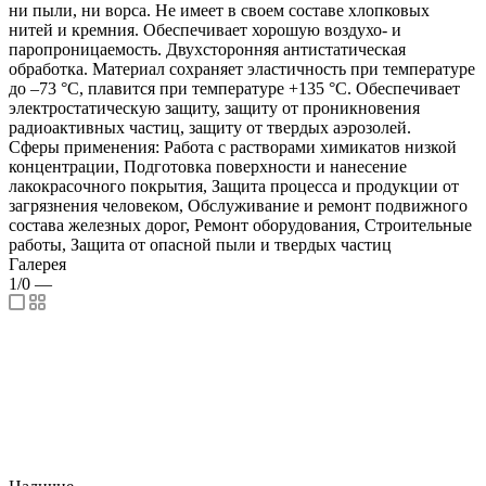
ни пыли, ни ворса. Не имеет в своем составе хлопковых
нитей и кремния. Обеспечивает хорошую воздухо- и
паропроницаемость. Двухсторонняя антистатическая
обработка. Материал сохраняет эластичность при температуре
до –73 °С, плавится при температуре +135 °С. Обеспечивает
электростатическую защиту, защиту от проникновения
радиоактивных частиц, защиту от твердых аэрозолей.
Сферы применения: Работа с растворами химикатов низкой
концентрации, Подготовка поверхности и нанесение
лакокрасочного покрытия, Защита процесса и продукции от
загрязнения человеком, Обслуживание и ремонт подвижного
состава железных дорог, Ремонт оборудования, Строительные
работы, Защита от опасной пыли и твердых частиц
Галерея
1/0
—