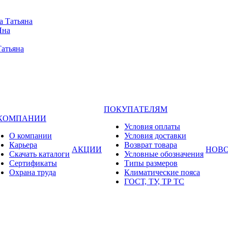
а Татьяна
Яна
Татьяна
ПОКУПАТЕЛЯМ
 КОМПАНИИ
Условия оплаты
О компании
Условия доставки
Карьера
Возврат товара
АКЦИИ
НОВ
Cкачать каталоги
Условные обозначения
Сертификаты
Типы размеров
Охрана труда
Климатические пояса
ГОСТ, ТУ, ТР ТС