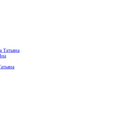
а Татьяна
Яна
Татьяна