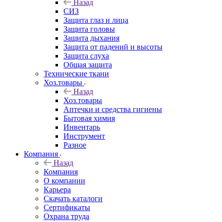
Назад
СИЗ
Защита глаз и лица
Защита головы
Защита дыхания
Защита от падений и высоты
Защита слуха
Общая защита
Технические ткани
Хоз.товары
Назад
Хоз.товары
Аптечки и средства гигиены
Бытовая химия
Инвентарь
Инструмент
Разное
Компания
Назад
Компания
О компании
Карьера
Cкачать каталоги
Сертификаты
Охрана труда