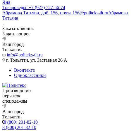
Яна
Товароведы: +7 (927) 727-56-74
Абрамова Татьяна, доб. 156, почта 156@politeks-tlt.ru
Абрамова
Татьяна
Заказать звонок
Задать вопрос
Ваш город
Тольятти
info@politeks-tlt.ru
г. Тольятти, ул. Заставная 26 А
Вконтакте
Одноклассники
Производство
перчаток
спецодежды
Ваш город
Тольятти
8 (800) 201-82-10
8 (800) 201-82-10