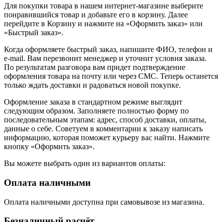
Для покупки товара в нашем интернет-магазине выберите
понравившийся товар и добавьте его в корзину. Далее
перейдите в Корзину и нажмите на «Оформить заказ» или
«Быстрый заказ».
Когда оформляете быстрый заказ, напишите ФИО, телефон и
e-mail. Вам перезвонит менеджер и уточнит условия заказа.
По результатам разговора вам придет подтверждение
оформления товара на почту или через СМС. Теперь останется
только ждать доставки и радоваться новой покупке.
Оформление заказа в стандартном режиме выглядит
следующим образом. Заполняете полностью форму по
последовательным этапам: адрес, способ доставки, оплаты,
данные о себе. Советуем в комментарии к заказу написать
информацию, которая поможет курьеру вас найти. Нажмите
кнопку «Оформить заказ».
Вы можете выбрать один из вариантов оплаты:
Оплата наличными
Оплата наличными доступна при самовывозе из магазина.
Безналичный расчёт