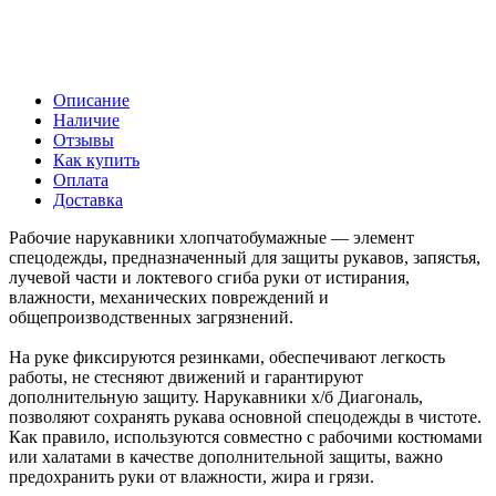
Описание
Наличие
Отзывы
Как купить
Оплата
Доставка
Рабочие нарукавники хлопчатобумажные — элемент
спецодежды, предназначенный для защиты рукавов, запястья,
лучевой части и локтевого сгиба руки от истирания,
влажности, механических повреждений и
общепроизводственных загрязнений.
На руке фиксируются резинками, обеспечивают легкость
работы, не стесняют движений и гарантируют
дополнительную защиту. Нарукавники х/б Диагональ,
позволяют сохранять рукава основной спецодежды в чистоте.
Как правило, используются совместно с рабочими костюмами
или халатами в качестве дополнительной защиты, важно
предохранить руки от влажности, жира и грязи.