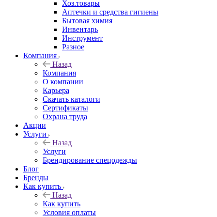
Хоз.товары
Аптечки и средства гигиены
Бытовая химия
Инвентарь
Инструмент
Разное
Компания
Назад
Компания
О компании
Карьера
Cкачать каталоги
Сертификаты
Охрана труда
Акции
Услуги
Назад
Услуги
Брендирование спецодежды
Блог
Бренды
Как купить
Назад
Как купить
Условия оплаты