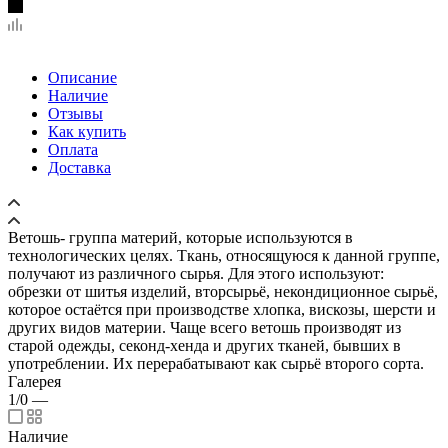
Описание
Наличие
Отзывы
Как купить
Оплата
Доставка
Ветошь- группа материй, которые используются в
технологических целях. Ткань, относящуюся к данной группе,
получают из различного сырья. Для этого используют:
обрезки от шитья изделий, вторсырьё, некондиционное сырьё,
которое остаётся при производстве хлопка, вискозы, шерсти и
других видов материи. Чаще всего ветошь производят из
старой одежды, секонд-хенда и других тканей, бывших в
употреблении. Их перерабатывают как сырьё второго сорта.
Галерея
1/0
—
Наличие