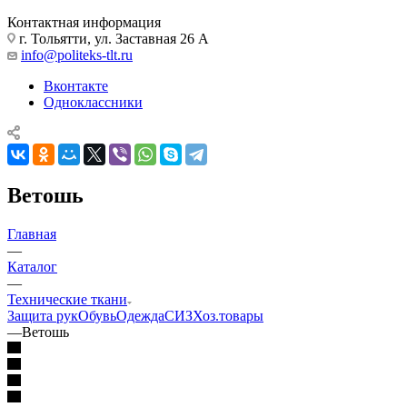
Контактная информация
г. Тольятти, ул. Заставная 26 А
info@politeks-tlt.ru
Вконтакте
Одноклассники
Ветошь
Главная
—
Каталог
—
Технические ткани
Защита рук
Обувь
Одежда
СИЗ
Хоз.товары
—
Ветошь