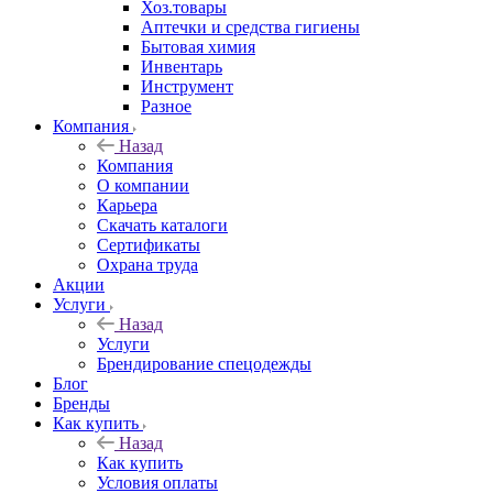
Хоз.товары
Аптечки и средства гигиены
Бытовая химия
Инвентарь
Инструмент
Разное
Компания
Назад
Компания
О компании
Карьера
Cкачать каталоги
Сертификаты
Охрана труда
Акции
Услуги
Назад
Услуги
Брендирование спецодежды
Блог
Бренды
Как купить
Назад
Как купить
Условия оплаты