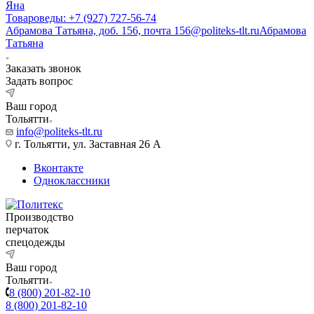
Яна
Товароведы: +7 (927) 727-56-74
Абрамова Татьяна, доб. 156, почта 156@politeks-tlt.ru
Абрамова
Татьяна
Заказать звонок
Задать вопрос
Ваш город
Тольятти
info@politeks-tlt.ru
г. Тольятти, ул. Заставная 26 А
Вконтакте
Одноклассники
Производство
перчаток
спецодежды
Ваш город
Тольятти
8 (800) 201-82-10
8 (800) 201-82-10