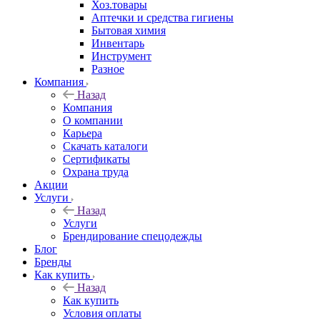
Хоз.товары
Аптечки и средства гигиены
Бытовая химия
Инвентарь
Инструмент
Разное
Компания
Назад
Компания
О компании
Карьера
Cкачать каталоги
Сертификаты
Охрана труда
Акции
Услуги
Назад
Услуги
Брендирование спецодежды
Блог
Бренды
Как купить
Назад
Как купить
Условия оплаты