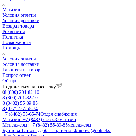
Магазины
Условия оплаты
Условия доставки
Возврат товара
Реквизиты
Политика
Возможности
Помощь
Условия оплаты
Условия доставки
Гарантия на товар
Вопрос-ответ
Обзоры
Подписаться на рассылку
8 (800) 201-82-10
8 (800) 201-82-10
8 (8482) 55-89-85
8 (927) 727-56-74
+7 (8482) 55-65-74
Отдел снабжения
Магазин: +7 (8482)55-65-32
магазин
Менеджеры: +7 (8482) 55-89-85
менеджеры
Буинова Татьяна, доб. 155, почта t.buinova@politeks-
tlt.ru
Буинова Татьяна