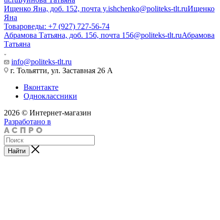
Ищенко Яна, доб. 152, почта y.ishchenko@politeks-tlt.ru
Ищенко
Яна
Товароведы: +7 (927) 727-56-74
Абрамова Татьяна, доб. 156, почта 156@politeks-tlt.ru
Абрамова
Татьяна
info@politeks-tlt.ru
г. Тольятти, ул. Заставная 26 А
Вконтакте
Одноклассники
2026 © Интернет-магазин
Разработано в
Найти