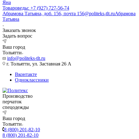
Яна
Товароведы: +7 (927) 727-56-74
Абрамова Татьяна, доб. 156, почта 156@politeks-tlt.ru
Абрамова
Татьяна
Заказать звонок
Задать вопрос
Ваш город
Тольятти
info@politeks-tlt.ru
г. Тольятти, ул. Заставная 26 А
Вконтакте
Одноклассники
Производство
перчаток
спецодежды
Ваш город
Тольятти
8 (800) 201-82-10
8 (800) 201-82-10