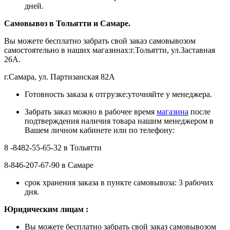
дней.
Самовывоз в Тольятти
и Самаре.
Вы можете бесплатно забрать свой заказ самовывозом
самостоятельно в наших магазинах:г.Тольятти, ул.Заставная
26А.
г.Самара, ул. Партизанская 82А
Готовность заказа к отгрузке:уточняйте у менеджера.
Забрать заказ можно в рабочее время
магазина
после
подтверждения наличия товара нашим менеджером в
Вашем личном кабинете или по телефону:
8 -8482-55-65-32 в Тольятти
8-846-207-67-90 в Самаре
срок хранения заказа в пункте самовывоза: 3 рабочих
дня.
Ю
ридическим лицам
:
Вы можете бесплатно забрать свой заказ самовывозом