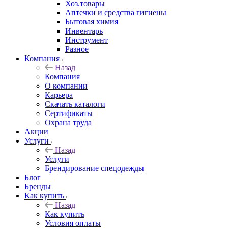
Хоз.товары
Аптечки и средства гигиены
Бытовая химия
Инвентарь
Инструмент
Разное
Компания
Назад
Компания
О компании
Карьера
Cкачать каталоги
Сертификаты
Охрана труда
Акции
Услуги
Назад
Услуги
Брендирование спецодежды
Блог
Бренды
Как купить
Назад
Как купить
Условия оплаты