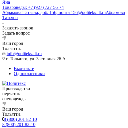
Яна
Товароведы: +7 (927) 727-56-74
Абрамова Татьяна, доб. 156, почта 156@politeks-tlt.ru
Абрамова
Татьяна
Заказать звонок
Задать вопрос
Ваш город
Тольятти
info@politeks-tlt.ru
г. Тольятти, ул. Заставная 26 А
Вконтакте
Одноклассники
Производство
перчаток
спецодежды
Ваш город
Тольятти
8 (800) 201-82-10
8 (800) 201-82-10