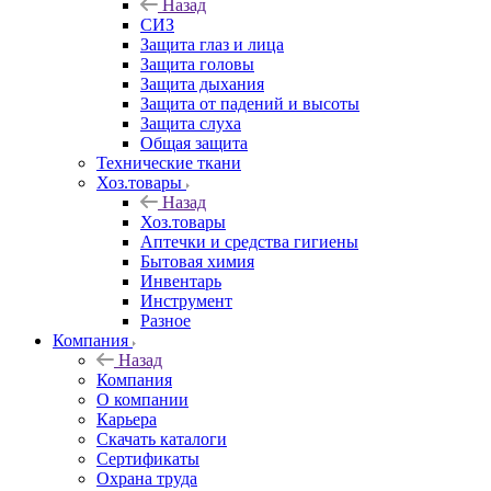
Назад
СИЗ
Защита глаз и лица
Защита головы
Защита дыхания
Защита от падений и высоты
Защита слуха
Общая защита
Технические ткани
Хоз.товары
Назад
Хоз.товары
Аптечки и средства гигиены
Бытовая химия
Инвентарь
Инструмент
Разное
Компания
Назад
Компания
О компании
Карьера
Cкачать каталоги
Сертификаты
Охрана труда