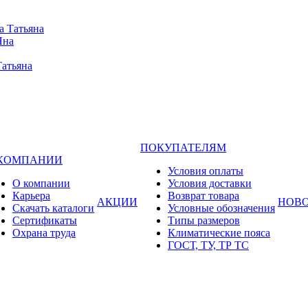
а Татьяна
Яна
Татьяна
ПОКУПАТЕЛЯМ
 КОМПАНИИ
Условия оплаты
О компании
Условия доставки
Карьера
Возврат товара
АКЦИИ
НОВ
Cкачать каталоги
Условные обозначения
Сертификаты
Типы размеров
Охрана труда
Климатические пояса
ГОСТ, ТУ, ТР ТС