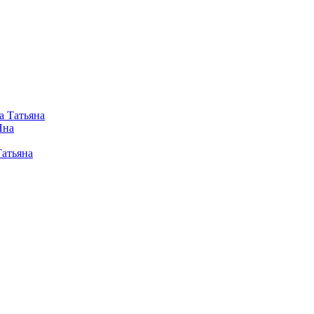
а Татьяна
Яна
Татьяна