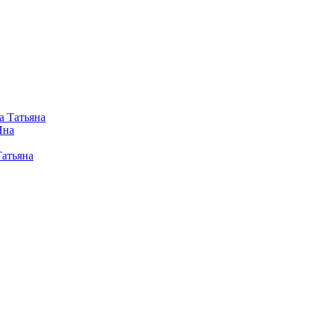
а Татьяна
Яна
Татьяна