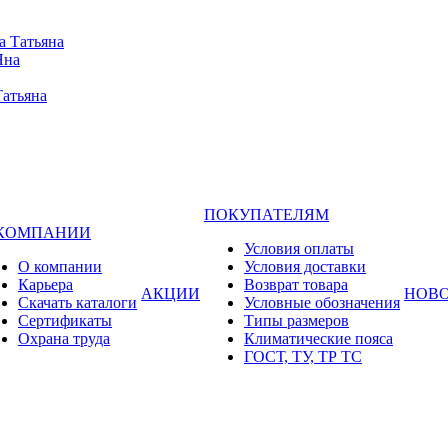
а Татьяна
Яна
Татьяна
ПОКУПАТЕЛЯМ
 КОМПАНИИ
Условия оплаты
О компании
Условия доставки
Карьера
Возврат товара
АКЦИИ
НОВ
Cкачать каталоги
Условные обозначения
Сертификаты
Типы размеров
Охрана труда
Климатические пояса
ГОСТ, ТУ, ТР ТС