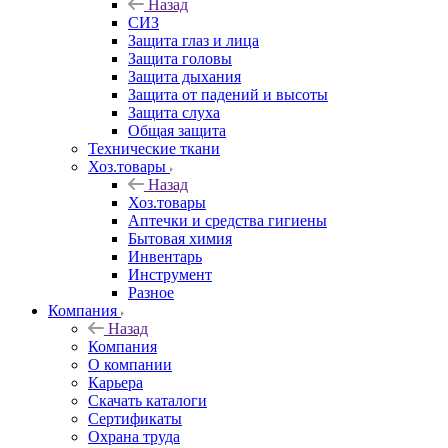
Назад
СИЗ
Защита глаз и лица
Защита головы
Защита дыхания
Защита от падений и высоты
Защита слуха
Общая защита
Технические ткани
Хоз.товары
Назад
Хоз.товары
Аптечки и средства гигиены
Бытовая химия
Инвентарь
Инструмент
Разное
Компания
Назад
Компания
О компании
Карьера
Cкачать каталоги
Сертификаты
Охрана труда