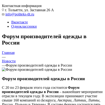
Контактная информация
г. Тольятти, ул. Заставная 26 А
info@politeks-tlt.ru
Вконтакте
Одноклассники
Форум производителей одежды в
России
Главная
—
Новости
—
Форум производителей одежды в России
Форум производителей одежды в России
С 20 по 23 февраля этого года состоится
Форум
производителей одежды в России
– важнейшее мероприятии
отрасли в текущем году. В экспозиции принимают участие
свыше 160 компаний из
Беларуси, Австрии, Латвии, Литвы,
России, Польши
и
Украины
. В составе форума состоится пять