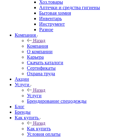
Хоз.товары
Аптечки и средства гигиены
Бытовая химия
Инвентарь
Инструмент
Разное
Компания
Назад
Компания
О компании
Карьера
Cкачать каталоги
Сертификаты
Охрана труда
Акции
Услуги
Назад
Услуги
Брендирование спецодежды
Блог
Бренды
Как купить
Назад
Как купить
Условия оплаты