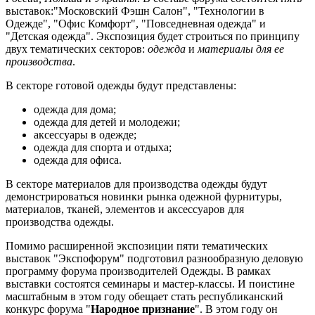
выставок:"Московский Фэшн Салон", "Технологии в
Одежде", "Офис Комфорт", "Повседневная одежда" и
"Детская одежда". Экспозиция будет строиться по принципу
двух тематических секторов:
одежда
и
материалы для ее
производства
.
В секторе готовой одежды будут представлены:
одежда для дома;
одежда для детей и молодежи;
аксессуары в одежде;
одежда для спорта и отдыха;
одежда для офиса.
В секторе материалов для производства одежды будут
демонстрироваться новинки рынка одежной фурнитуры,
материалов, тканей, элементов и аксессуаров для
производства одежды.
Помимо расширенной экспозиции пяти тематических
выставок "Экспофорум" подготовил разнообразную деловую
программу форума производителей Одежды. В рамках
выставки состоятся семинары и мастер-классы. И поистине
масштабным в этом году обещает стать республиканский
конкурс форума "
Народное признание
". В этом году он