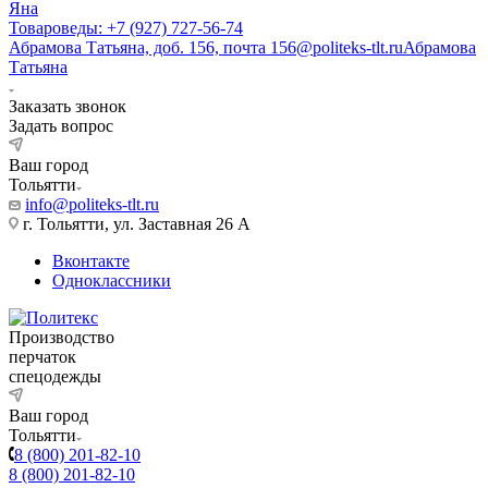
Яна
Товароведы: +7 (927) 727-56-74
Абрамова Татьяна, доб. 156, почта 156@politeks-tlt.ru
Абрамова
Татьяна
Заказать звонок
Задать вопрос
Ваш город
Тольятти
info@politeks-tlt.ru
г. Тольятти, ул. Заставная 26 А
Вконтакте
Одноклассники
Производство
перчаток
спецодежды
Ваш город
Тольятти
8 (800) 201-82-10
8 (800) 201-82-10